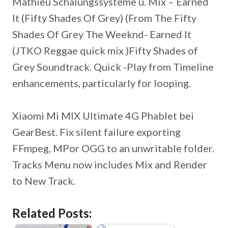
Mathieu Schalungssysteme u. Mix – Earned
It (Fifty Shades Of Grey) (From The Fifty
Shades Of Grey The Weeknd- Earned It
(JTKO Reggae quick mix )Fifty Shades of
Grey Soundtrack. Quick -Play from Timeline
enhancements, particularly for looping.
Xiaomi Mi MIX Ultimate 4G Phablet bei
GearBest. Fix silent failure exporting
FFmpeg, MPor OGG to an unwritable folder.
Tracks Menu now includes Mix and Render
to New Track.
Related Posts: