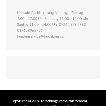
Kontakt Fachberatung Montag – Freitag
9:00 – 17:00 Uhr Samstag 11:00 – 14:00 Uhr
Sontag 11:00 – 14:00 Uhr 07262 338 2882
017658963736
kundenservice@buchkons.ru
Copyright © 2026
Mischungsverhältnis zement