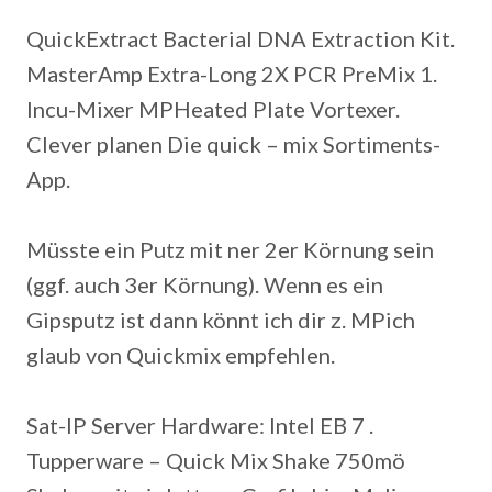
QuickExtract Bacterial DNA Extraction Kit.
MasterAmp Extra-Long 2X PCR PreMix 1.
Incu-Mixer MPHeated Plate Vortexer.
Clever planen Die quick – mix Sortiments-
App.
Müsste ein Putz mit ner 2er Körnung sein
(ggf.
auch 3er Körnung). Wenn es ein
Gipsputz ist dann könnt ich dir z. MPich
glaub von Quickmix empfehlen.
Sat-IP Server Hardware: Intel EB 7 .
Tupperware – Quick Mix Shake 750mö