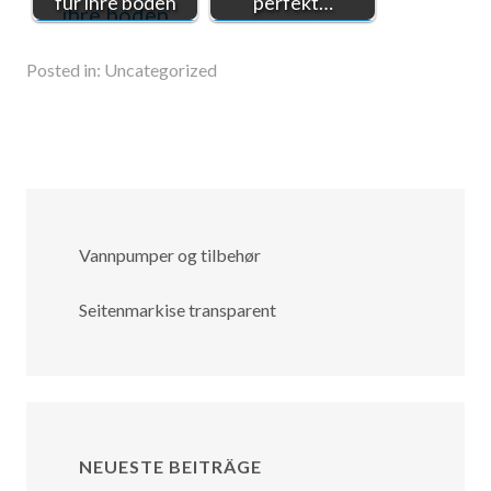
für ihre böden
perfekt…
Posted in:
Uncategorized
Vannpumper og tilbehør
Seitenmarkise transparent
NEUESTE BEITRÄGE