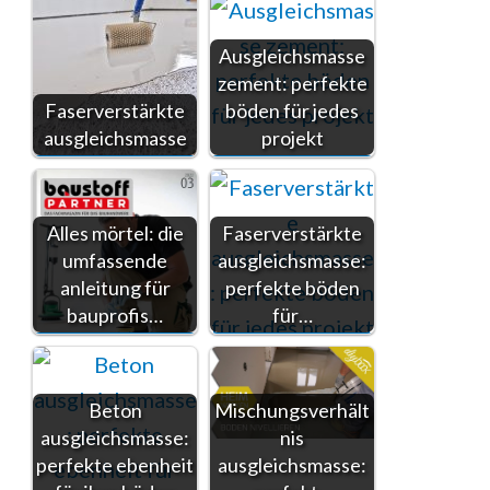
Ausgleichsmasse
zement: perfekte
Faserverstärkte
böden für jedes
ausgleichsmasse
projekt
Alles mörtel: die
Faserverstärkte
umfassende
ausgleichsmasse:
anleitung für
perfekte böden
bauprofis…
für…
Beton
Mischungsverhält
ausgleichsmasse:
nis
perfekte ebenheit
ausgleichsmasse: