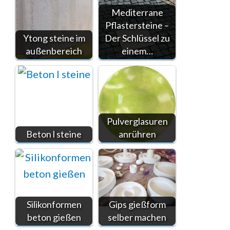
Mediterrane
Pflastersteine –
Ytong steine im
Der Schlüssel zu
außenbereich
einem…
Pulverglasuren
Beton l steine
anrühren
Silikonformen
Gips gießform
beton gießen
selber machen