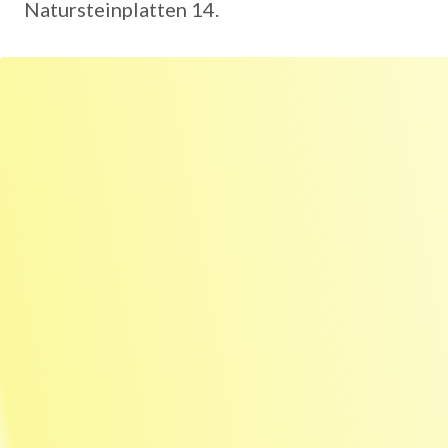
Natursteinplatten 14.