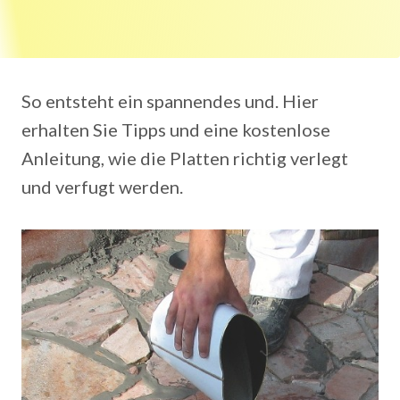
So entsteht ein spannendes und. Hier
erhalten Sie Tipps und eine kostenlose
Anleitung, wie die Platten richtig verlegt
und verfugt werden.