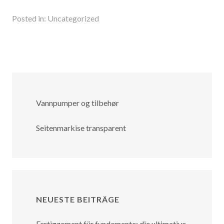
Posted in:
Uncategorized
Vannpumper og tilbehør
Seitenmarkise transparent
NEUESTE BEITRÄGE
Fertigzement für fundamente: die ultimative