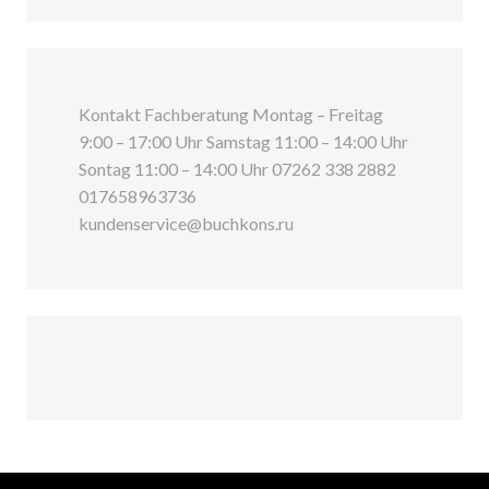
Kontakt Fachberatung Montag – Freitag
9:00 – 17:00 Uhr Samstag 11:00 – 14:00 Uhr
Sontag 11:00 – 14:00 Uhr 07262 338 2882
017658963736
kundenservice@buchkons.ru