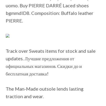
uomo. Buy PIERRE DARRÉ Laced shoes
bgmmdID8. Composition: Buffalo leather
PIERRE.
Track over Sweats items for stock and sale
updates. Лучшие предложения от
официальных магазинов. Скидки до и
бесплатная доставка!
The Man-Made outsole lends lasting
traction and wear.