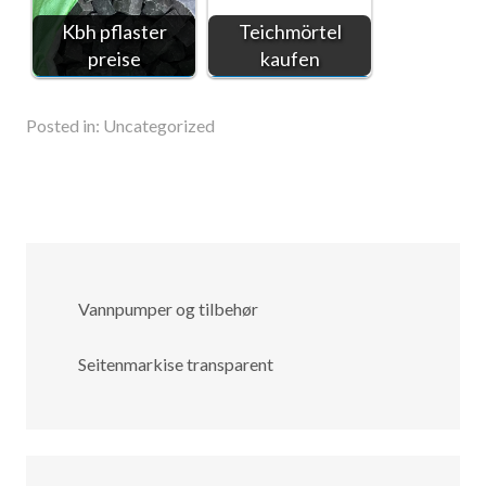
Kbh pflaster
Teichmörtel
preise
kaufen
Posted in:
Uncategorized
Vannpumper og tilbehør
Seitenmarkise transparent