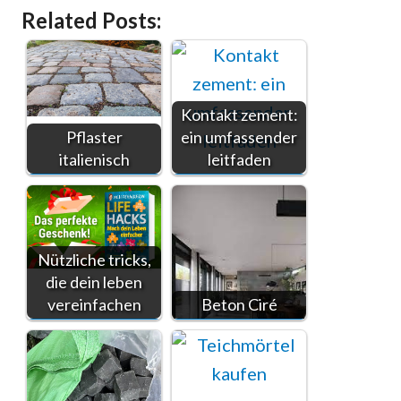
Related Posts:
Kontakt zement:
Pflaster
ein umfassender
italienisch
leitfaden
Nützliche tricks,
die dein leben
vereinfachen
Beton Ciré