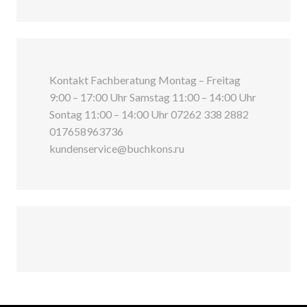
Kontakt Fachberatung Montag – Freitag
9:00 – 17:00 Uhr Samstag 11:00 – 14:00 Uhr
Sontag 11:00 – 14:00 Uhr 07262 338 2882
017658963736
kundenservice@buchkons.ru