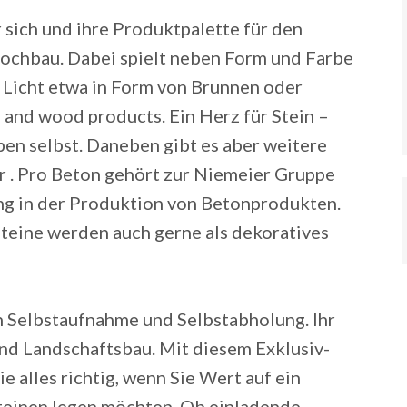
sich und ihre Produktpalette für den
Hochbau. Dabei spielt neben Form und Farbe
 Licht etwa in Form von Brunnen oder
 and wood products. Ein Herz für Stein –
ben selbst. Daneben gibt es aber weitere
er . Pro Beton gehört zur Niemeier Gruppe
ung in der Produktion von Betonprodukten.
teine werden auch gerne als dekoratives
n Selbstaufnahme und Selbstabholung. Ihr
nd Landschaftsbau. Mit diesem Exklusiv-
 alles richtig, wenn Sie Wert auf ein
steinen legen möchten. Ob einladende