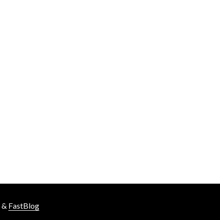
&
FastBlog