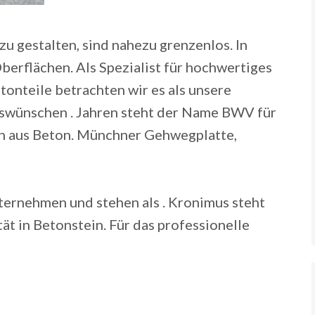
u gestalten, sind nahezu grenzenlos. In
erflächen. Als Spezialist für hochwertiges
tonteile betrachten wir es als unsere
gswünschen . Jahren steht der Name BWV für
en aus Beton. Münchner Gehwegplatte,
nternehmen und stehen als . Kronimus steht
ät in Betonstein. Für das professionelle