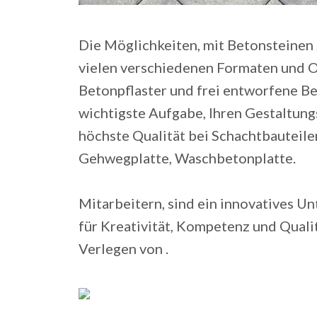
Die Möglichkeiten, mit Betonsteinen z
vielen verschiedenen Formaten und Ob
Betonpflaster und frei entworfene Be
wichtigste Aufgabe, Ihren Gestaltun
höchste Qualität bei Schachtbauteil
Gehwegplatte, Waschbetonplatte.
Mitarbeitern, sind ein innovatives U
für Kreativität, Kompetenz und Qualit
Verlegen von .