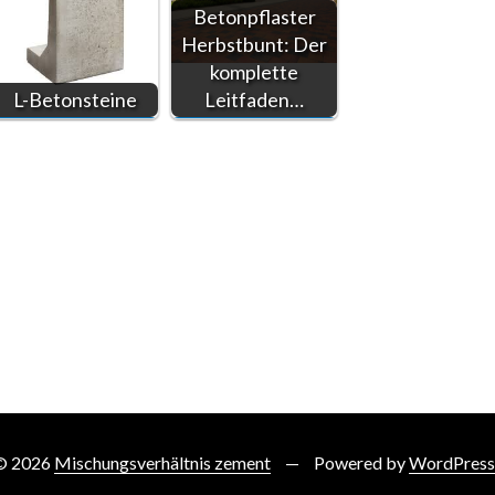
Betonpflaster
Herbstbunt: Der
komplette
L-Betonsteine
Leitfaden…
 © 2026
Mischungsverhältnis zement
Powered by
WordPress