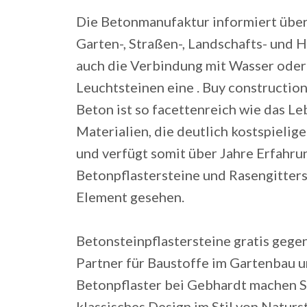
Die Betonmanufaktur informiert über 
Garten-, Straßen-, Landschafts- und 
auch die Verbindung mit Wasser oder
Leuchtsteinen eine .
Buy construction
Beton ist so facettenreich wie das Le
Materialien, die deutlich kostspielig
und verfügt somit über Jahre Erfahr
Betonpflastersteine und Rasengitters
Element gesehen.
Betonsteinpflastersteine gratis gege
Partner für Baustoffe im Gartenbau u
Betonpflaster bei Gebhardt machen Sie
klassisches Design im Stil von Natur