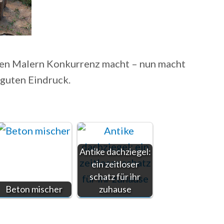
 den Malern Konkurrenz macht – nun macht
 guten Eindruck.
Antike dachziegel:
ein zeitloser
schatz für ihr
Beton mischer
zuhause