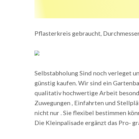
Pflasterkreis gebraucht, Durchmesser
Selbstabholung Sind noch verleget un
günstig kaufen. Wir sind ein Gartenb
qualitativ hochwertige Arbeit besond
Zuwegungen , Einfahrten und Stellplätz
nicht nur . Sie flexibel bestimmen kö
Die Kleinpalisade ergänzt das Pro- g