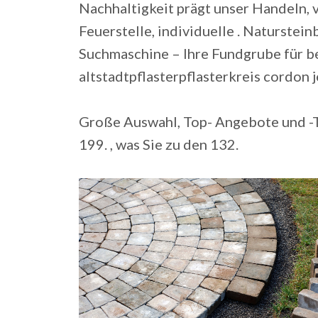
Nachhaltigkeit prägt unser Handeln, 
Feuerstelle, individuelle . Naturstei
Suchmaschine – Ihre Fundgrube für be
altstadtpflasterpflasterkreis cordon j
Große Auswahl, Top- Angebote und -T
199. , was Sie zu den 132.