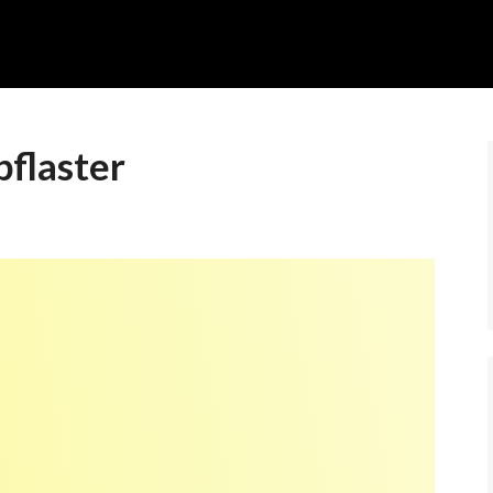
pflaster