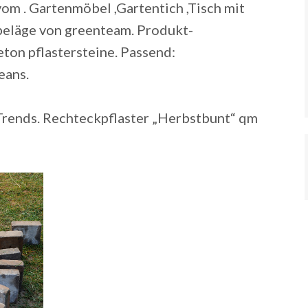
vom . Gartenmöbel ,Gartentich ,Tisch mit
nbeläge von greenteam. Produkt-
ton pflastersteine. Passend:
eans.
rends. Rechteckpflaster „Herbstbunt“ qm