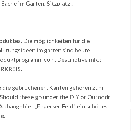
Sache im Garten: Sitzplatz .
duktes. Die möglichkeiten für die
l- tungsideen im garten sind heute
 Produktprogramm von . Descriptive info:
RKREIS.
e die gebrochenen. Kanten gehören zum
Should these go under the DIY or Outoodr
e Abbaugebiet „Engerser Feld“ ein schönes
e.