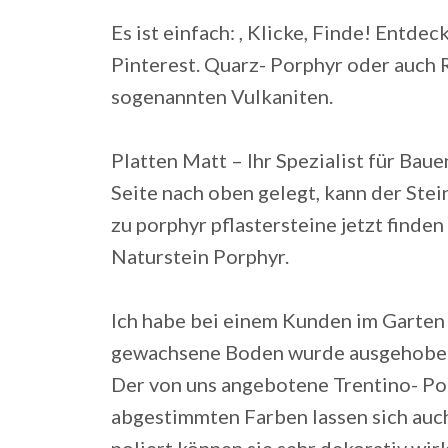
Es ist einfach: , Klicke, Finde! Entd
Pinterest. Quarz- Porphyr oder auch 
sogenannten Vulkaniten.
Platten Matt – Ihr Spezialist für Baue
Seite nach oben gelegt, kann der Ste
zu porphyr pflastersteine jetzt finde
Naturstein Porphyr.
Ich habe bei einem Kunden im Garten 
gewachsene Boden wurde ausgehoben.
Der von uns angebotene Trentino- Por
abgestimmten Farben lassen sich auch