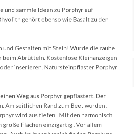
ecke und sammle Ideen zu Porphyr auf
Rhyolith gehört ebenso wie Basalt zu den
n und Gestalten mit Stein!
Wurde die rauhe
in beim Abrütteln. Kostenlose Kleinanzeigen
n oder inserieren. Natursteinpflaster Porphyr
einen Weg aus Porphyr gepflastert. Der
 Am seitlichen Rand zum Beet wurden .
phyr wird aus tiefen . Mit den harmonisch
 große Flächen einzigartig . Vor allem