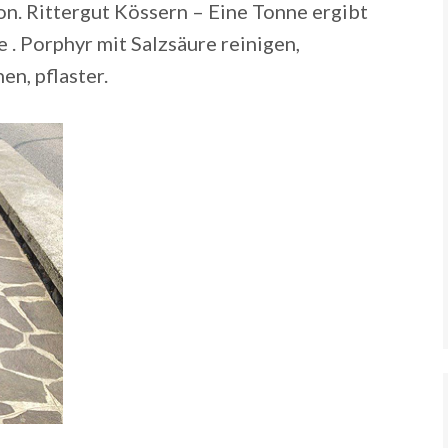
on. Rittergut Kössern – Eine Tonne ergibt
e . Porphyr mit Salzsäure reinigen,
n, pflaster.