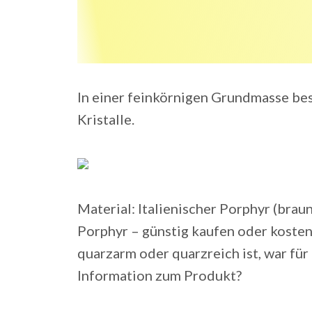
In einer feinkörnigen Grundmasse bes
Kristalle.
Material: Italienischer Porphyr (braun
Porphyr – günstig kaufen oder koste
quarzarm oder quarzreich ist, war fü
Information zum Produkt?