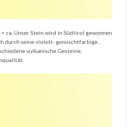
o = ca. Unser Stein wird in Südtirol gewonnen
h durch seine violett- gemischtfarbige .
rschiedene vulkanische Gesteine.
mqualität.