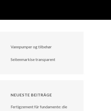
Vannpumper og tilbehør
Seitenmarkise transparent
NEUESTE BEITRÄGE
Fertigzement für fundamente: die