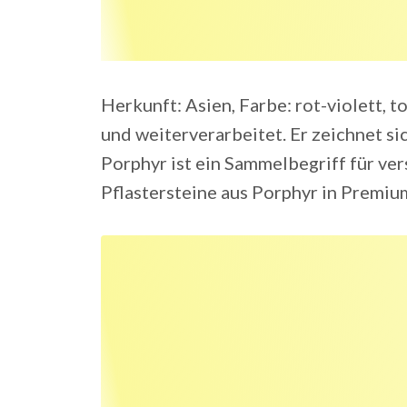
Herkunft: Asien, Farbe: rot-violett, t
und weiterverarbeitet. Er zeichnet sic
Porphyr ist ein Sammelbegriff für ve
Pflastersteine aus Porphyr in Premiu