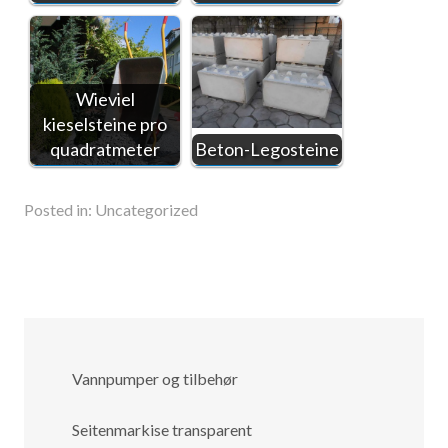
Wieviel
kieselsteine pro
quadratmeter
Beton-Legosteine
Posted in:
Uncategorized
Vannpumper og tilbehør
Seitenmarkise transparent