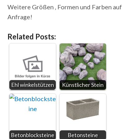
Weitere Größen , Formen und Farben auf
Anfrage!
Related Posts:
Ehl winkelstützen
Künstlicher Stein
Betonblocksteine
Betonsteine