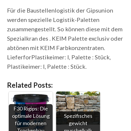
Für die Baustellenlogistik der Gipsunion
werden spezielle Logistik-Paletten
zusammengestellt. So können diese mit dem
Spezialkran des . KEIM Palette exclusiv oder
abtönen mit KEIM Farbkonzentraten.
LieferforPlastikeimer: l, Palette : Stück,
Plastikeimer: l, Palette : Stück.
Related Posts:
F30 Rigips: Die
optimale Lösung
Spezifisches
für modernen
gewicht
Trockenbau
muschelkalk