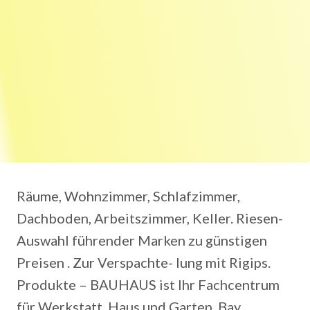
Räume, Wohnzimmer, Schlafzimmer,
Dachboden, Arbeitszimmer, Keller. Riesen-
Auswahl führender Marken zu günstigen
Preisen . Zur Verspachte- lung mit Rigips.
Produkte – BAUHAUS ist Ihr Fachcentrum
für Werkstatt, Haus und Garten. Bay