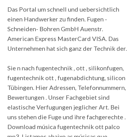
Das Portal um schnell und uebersichtlich
einen Handwerker zu finden. Fugen -
Schneiden- Bohren GmbH Auenstr.
American Express MasterCard VISA. Das
Unternehmen hat sich ganz der Technik der.
Sie n nach fugentechnik , ott , silikonfugen,
fugentechnik ott , fugenabdichtung, silicon
Tübingen.
Hier Adressen, Telefonnummern,
Bewertungen . Unser Fachgebiet sind
elastische Verfugungen jeglicher Art. Bei
uns stehen die Fuge und ihre fachgerechte .
Download música fugentechnik ott palco
mp3. Listamos abaixo as músicas que