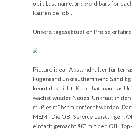
obi : Last name, and gold bars for eac
kaufen bei obi.
Unsere tagesaktuellen Preise erfahre
Picture idea : Abstandhalter für terr
Fugensand unkrauthemmend Sand kg d
kennt das nicht: Kaum hat man das Un
wächst wieder Neues.
Unkraut in den 
muß es mühsam entfernt werden. Dami
MEM . Die OBI Service Leistungen: O
einfach gemacht â€“ mit den OBI Top-