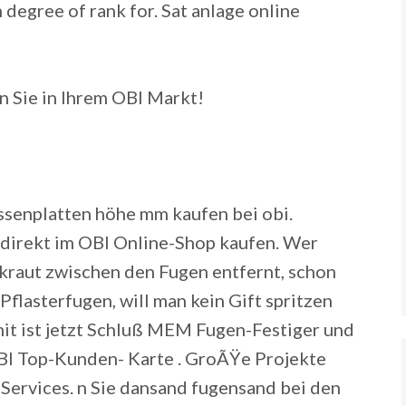
h degree of rank for. Sat anlage online
n Sie in Ihrem OBI Markt!
assenplatten höhe mm kaufen bei obi.
irekt im OBI Online-Shop kaufen. Wer
kraut zwischen den Fugen entfernt, schon
Pflasterfugen, will man kein Gift spritzen
t ist jetzt Schluß MEM Fugen-Festiger und
BI Top-Kunden- Karte . GroÃŸe Projekte
Services. n Sie dansand fugensand bei den