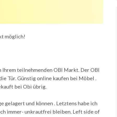
kt möglich!
in Ihrem teilnehmenden OBI Markt. Der OBI
die Tür. Günstig online kaufen bei Möbel .
kauft bei Obi übrig.
e gelagert und können . Letztens habe ich
uch immer- unkrautfrei bleiben. Left side of