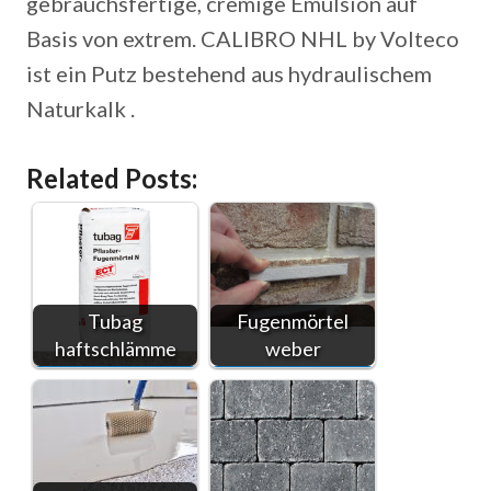
gebrauchsfertige, cremige Emulsion auf
Basis von extrem. CALIBRO NHL by Volteco
ist ein Putz bestehend aus hydraulischem
Naturkalk .
Related Posts:
Tubag
Fugenmörtel
haftschlämme
weber