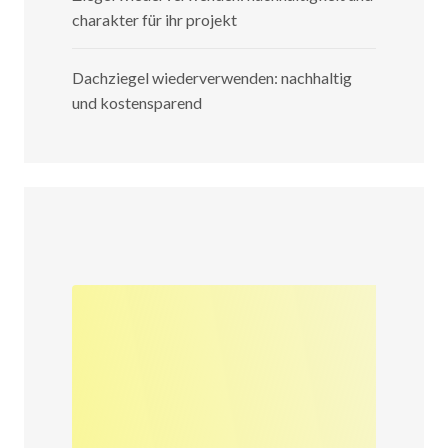
charakter für ihr projekt
Dachziegel wiederverwenden: nachhaltig
und kostensparend