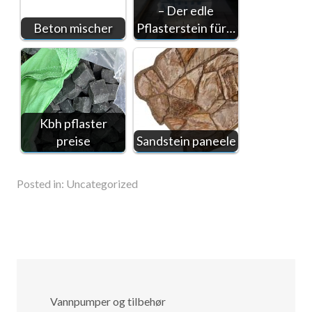
– Der edle
Beton mischer
Pflasterstein für…
Kbh pflaster
preise
Sandstein paneele
Posted in:
Uncategorized
Vannpumper og tilbehør