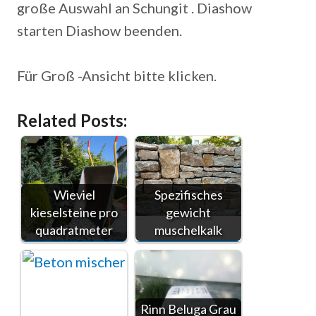
große Auswahl an Schungit . Diashow
starten Diashow beenden.
Für Groß -Ansicht bitte klicken.
Related Posts:
Wieviel
Spezifisches
kieselsteine pro
gewicht
quadratmeter
muschelkalk
Rinn Beluga Grau