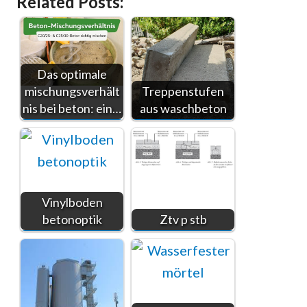
Related Posts:
Das optimale
mischungsverhält
Treppenstufen
nis bei beton: ein…
aus waschbeton
Vinylboden
betonoptik
Ztv p stb