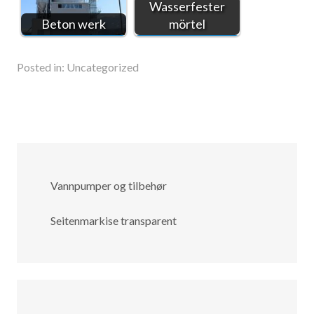
Wasserfester
Beton werk
mörtel
Posted in:
Uncategorized
Vannpumper og tilbehør
Seitenmarkise transparent