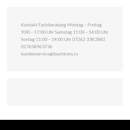
Kontakt Fachberatung Montag – Freitag
9:00 – 17:00 Uhr Samstag 11:00 – 14:00 Uhr
Sontag 11:00 – 14:00 Uhr 07262 338 2882
017658963736
kundenservice@buchkons.ru