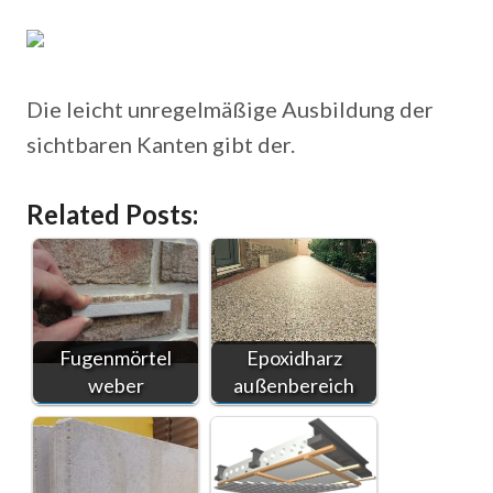
Die leicht unregelmäßige Ausbildung der
sichtbaren Kanten gibt der.
Related Posts:
Fugenmörtel
Epoxidharz
weber
außenbereich