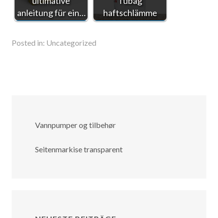
ultimative
Tubag
anleitung für ein…
haftschlämme
Posted in:
Uncategorized
Vannpumper og tilbehør
Seitenmarkise transparent