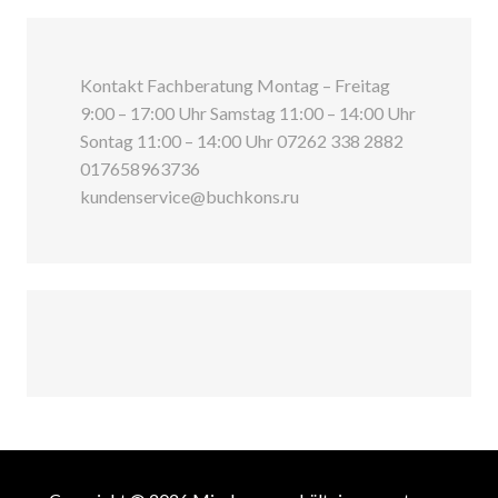
Kontakt Fachberatung Montag – Freitag
9:00 – 17:00 Uhr Samstag 11:00 – 14:00 Uhr
Sontag 11:00 – 14:00 Uhr 07262 338 2882
017658963736
kundenservice@buchkons.ru