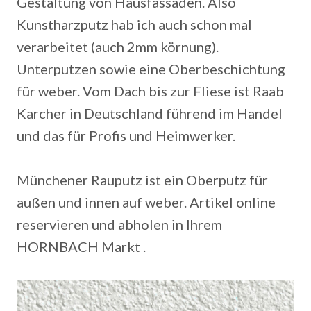
Gestaltung von Hausfassaden. Also
Kunstharzputz hab ich auch schon mal
verarbeitet (auch 2mm körnung).
Unterputzen sowie eine Oberbeschichtung
für weber. Vom Dach bis zur Fliese ist Raab
Karcher in Deutschland führend im Handel
und das für Profis und Heimwerker.
Münchener Rauputz ist ein Oberputz für
außen und innen auf weber. Artikel online
reservieren und abholen in Ihrem
HORNBACH Markt .