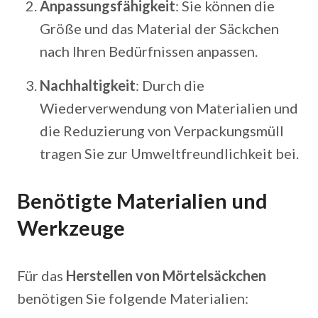
Anpassungsfähigkeit
: Sie können die
Größe und das Material der Säckchen
nach Ihren Bedürfnissen anpassen.
Nachhaltigkeit
: Durch die
Wiederverwendung von Materialien und
die Reduzierung von Verpackungsmüll
tragen Sie zur Umweltfreundlichkeit bei.
Benötigte Materialien und
Werkzeuge
Für das
Herstellen von Mörtelsäckchen
benötigen Sie folgende Materialien: