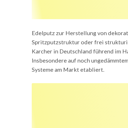
Edelputz zur Herstellung von dekorati
Spritzputzstruktur oder frei strukturi
Karcher in Deutschland führend im Ha
Insbesondere auf noch ungedämmtem
Systeme am Markt etabliert.