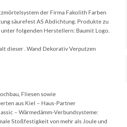
tzmörtelsystem der Firma Fakolith Farben
chtung säurefest AS Abdichtung. Produkte zu
unter folgenden Herstellern: Baumit Logo.
alt dieser . Wand Dekorativ Verputzen
ochbau, Fliesen sowie
erten aus Kiel – Haus-Partner
assic – Wärmedämm-Verbundsysteme:
ale Stoßfestigkeit von mehr als Joule und