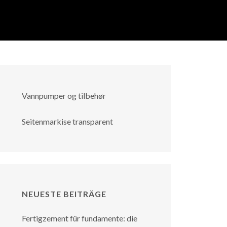
Vannpumper og tilbehør
Seitenmarkise transparent
NEUESTE BEITRÄGE
Fertigzement für fundamente: die