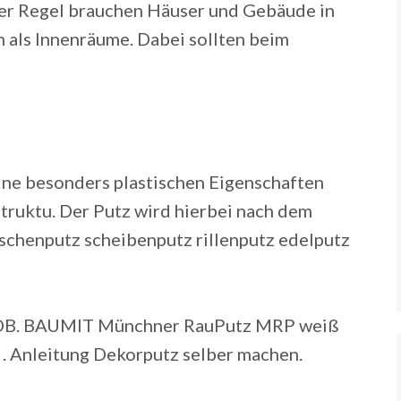
der Regel brauchen Häuser und Gebäude in
h als Innenräume. Dabei sollten beim
ine besonders plastischen Eigenschaften
struktu. Der Putz wird hierbei nach dem
aschenputz scheibenputz rillenputz edelputz
 SDB. BAUMIT Münchner RauPutz MRP weiß
 . Anleitung Dekorputz selber machen.