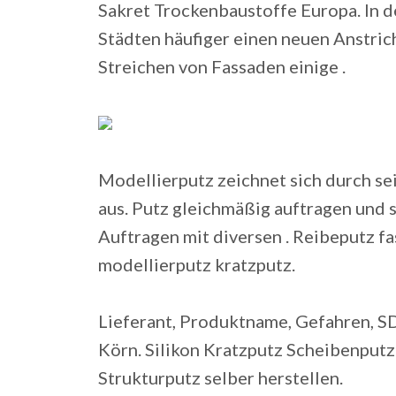
Sakret Trockenbaustoffe Europa. In 
Städten häufiger einen neuen Anstric
Streichen von Fassaden einige .
Modellierputz zeichnet sich durch se
aus. Putz gleichmäßig auftragen und 
Auftragen mit diversen . Reibeputz f
modellierputz kratzputz.
Lieferant, Produktname, Gefahren,
Körn. Silikon Kratzputz Scheibenputz
Strukturputz selber herstellen.