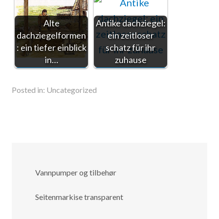
Alte
Antike dachziegel:
dachziegelformen
ein zeitloser
: ein tiefer einblick
schatz für ihr
in…
zuhause
Posted in:
Uncategorized
Vannpumper og tilbehør
Seitenmarkise transparent