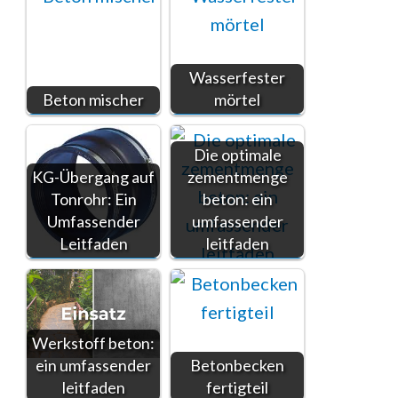
Wasserfester
Beton mischer
mörtel
Die optimale
KG-Übergang auf
zementmenge
Tonrohr: Ein
beton: ein
Umfassender
umfassender
Leitfaden
leitfaden
Werkstoff beton:
ein umfassender
Betonbecken
leitfaden
fertigteil