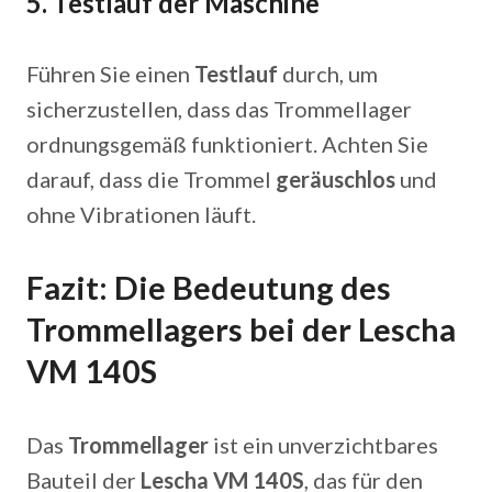
5.
Testlauf der Maschine
Führen Sie einen
Testlauf
durch, um
sicherzustellen, dass das Trommellager
ordnungsgemäß funktioniert. Achten Sie
darauf, dass die Trommel
geräuschlos
und
ohne Vibrationen läuft.
Fazit: Die Bedeutung des
Trommellagers bei der Lescha
VM 140S
Das
Trommellager
ist ein unverzichtbares
Bauteil der
Lescha VM 140S
, das für den