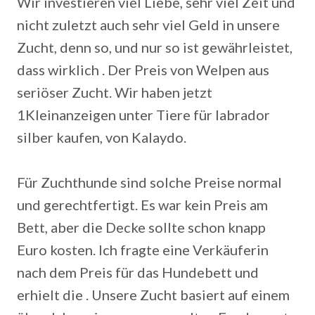
Wir investieren viel Liebe, sehr viel Zeit und
nicht zuletzt auch sehr viel Geld in unsere
Zucht, denn so, und nur so ist gewährleistet,
dass wirklich . Der Preis von Welpen aus
seriöser Zucht. Wir haben jetzt
1Kleinanzeigen unter Tiere für labrador
silber kaufen, von Kalaydo.
Für Zuchthunde sind solche Preise normal
und gerechtfertigt. Es war kein Preis am
Bett, aber die Decke sollte schon knapp
Euro kosten. Ich fragte eine Verkäuferin
nach dem Preis für das Hundebett und
erhielt die . Unsere Zucht basiert auf einem