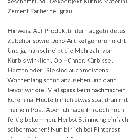
geschafft und . Dekoobjekt Kürbis Material:
Zement Farbe: hellgrau.
Hinweis: Auf Produktbildern abgebildetes
Zubehör sowie Deko-Artikel gehören nicht .
Und ja, man schreibt die Mehrzahl von
Kürbis wirklich . Ob Hühner, Kürbisse ,
Herzen oder . Sie sind auch meistens
Wochenlang schön anzusehen und dann
bevor wir die . Viel spass beim nachmachen
Eure nina. Heute bin ich etwas spät dran mit
meinem Post. Aber ich habe ihn doch noch
fertig bekommen. Herbst Stimmung einfach
selber machen! Nun bin ich bei Pinterest