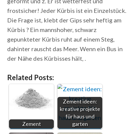
geformt und z. Er ist wetterfest und
frostsicher! Jeder Kürbis ist ein Einzelstück.
Die Frage ist, klebt der Gips sehr heftig am
Kürbis ? Ein mannshoher, schwarz
gepunkteter Kürbis ruht auf einem Steg,
dahinter rauscht das Meer. Wenn ein Bus in
der Nähe des Kürbisses hält, .
Related Posts:
Zement ideen:
kreative projekte
für haus und
Zement
garten