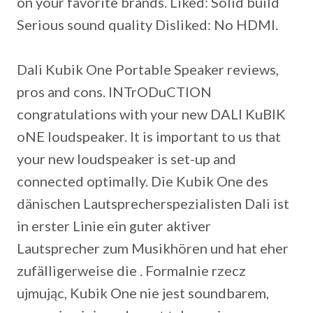
on your favorite brands. Liked: Solid build
Serious sound quality Disliked: No HDMI.
Dali Kubik One Portable Speaker reviews,
pros and cons. INTrODuCTION
congratulations with your new DALI KuBIK
oNE loudspeaker. It is important to us that
your new loudspeaker is set-up and
connected optimally. Die Kubik One des
dänischen Lautsprecherspezialisten Dali ist
in erster Linie ein guter aktiver
Lautsprecher zum Musikhören und hat eher
zufälligerweise die . Formalnie rzecz
ujmując, Kubik One nie jest soundbarem,