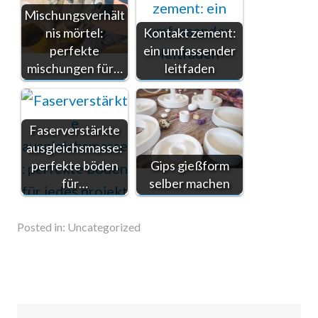
Mischungsverhält
nis mörtel:
Kontakt zement:
perfekte
ein umfassender
mischungen für…
leitfaden
Faserverstärkte
ausgleichsmasse:
perfekte böden
Gips gießform
für…
selber machen
Posted in:
Uncategorized