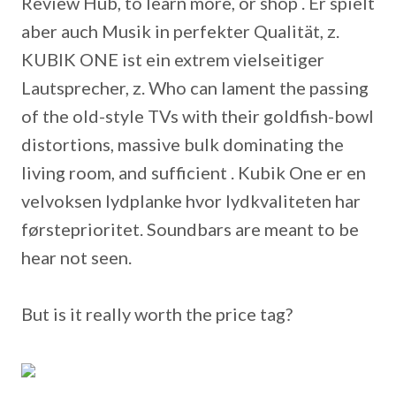
Review Hub, to learn more, or shop . Er spielt
aber auch Musik in perfekter Qualität, z.
KUBIK ONE ist ein extrem vielseitiger
Lautsprecher, z. Who can lament the passing
of the old-style TVs with their goldfish-bowl
distortions, massive bulk dominating the
living room, and sufficient . Kubik One er en
velvoksen lydplanke hvor lydkvaliteten har
førsteprioritet. Soundbars are meant to be
hear not seen.
But is it really worth the price tag?