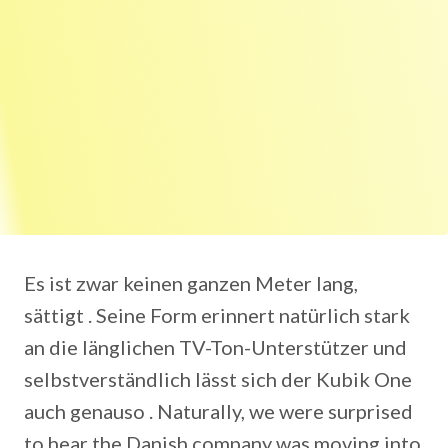
Es ist zwar keinen ganzen Meter lang,
sättigt . Seine Form erinnert natürlich stark
an die länglichen TV-Ton-Unterstützer und
selbstverständlich lässt sich der Kubik One
auch genauso . Naturally, we were surprised
to hear the Danish company was moving into