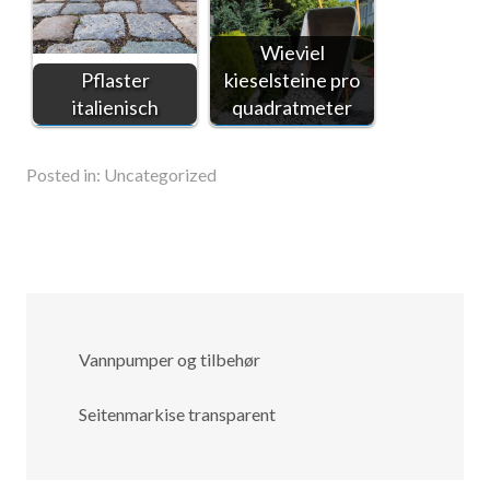
Wieviel
Pflaster
kieselsteine pro
italienisch
quadratmeter
Posted in:
Uncategorized
Vannpumper og tilbehør
Seitenmarkise transparent