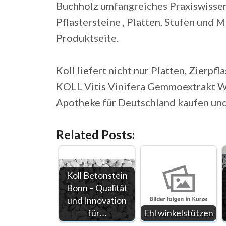
Buchholz umfangreiches Praxiswissen
Pflastersteine , Platten, Stufen und M
Produktseite.
Koll liefert nicht nur Platten, Zierpfl
KOLL Vitis Vinifera Gemmoextrakt We
Apotheke für Deutschland kaufen und 
Related Posts:
Koll Betonstein
Bonn – Qualität
und Innovation
für…
Ehl winkelstützen