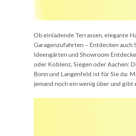
Ob einladende Terrassen, elegante H
Garagenzufahrten – Entdecken auch S
Ideengärten und Showroom Entdecken S
oder Koblenz, Siegen oder Aachen: Di
Bonn und Langenfeld ist für Sie da: Mo
jemand noch ein wenig über und gibt 