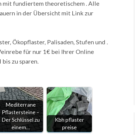
 mit fundiertem theoretischem . Alle
auern in der Übersicht mit Link zur
aster, Ökopflaster, Palisaden, Stufen und .
inrebe für nur 1€ bei Ihrer Online
bis zu sparen.
Mediterrane
Pflastersteine –
Der Schlüssel zu
Kbh pflaster
einem…
preise