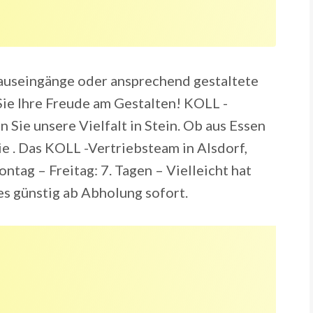
auseingänge oder ansprechend gestaltete
ie Ihre Freude am Gestalten! KOLL -
ie unsere Vielfalt in Stein. Ob aus Essen
e . Das KOLL -Vertriebsteam in Alsdorf,
ntag – Freitag: 7. Tagen – Vielleicht hat
es günstig ab Abholung sofort.