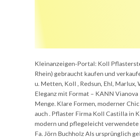
Kleinanzeigen-Portal: Koll Pflasters
Rhein) gebraucht kaufen und verkaufe
u. Metten, Koll , Redsun, Ehl, Marlux, W
Eleganz mit Format – KANN Vianova P
Menge. Klare Formen, moderner Chic 
auch . Pflaster Firma Koll Castilla i
modern und pflegeleicht verwendete 
Fa. Jörn Buchholz Als ursprünglich g