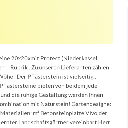
teine 20x20xmit Protect (Niederkassel,
n – Rubrik . Zu unseren Lieferanten zählen
öhe . Der Pflasterstein ist vielseitig .
flastersteine bieten von beidem jede
und die ruhige Gestaltung werden Ihnen
n Kombination mit Naturstein! Gartendesigne:
Materialien: m² Betonsteinplatte Vivo der
elernter Landschaftsgärtner vereinbart Herr