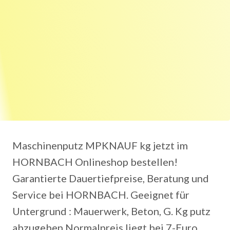
Maschinenputz MPKNAUF kg jetzt im
HORNBACH Onlineshop bestellen!
Garantierte Dauertiefpreise, Beratung und
Service bei HORNBACH. Geeignet für
Untergrund ‎: ‎Mauerwerk, Beton, G. Kg putz
abzugeben Normalpreis liegt bei 7-Euro