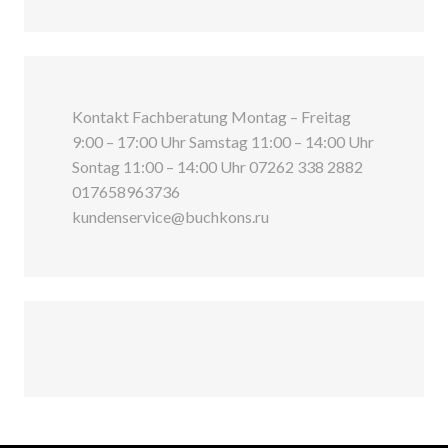
Kontakt Fachberatung Montag – Freitag
9:00 – 17:00 Uhr Samstag 11:00 – 14:00 Uhr
Sontag 11:00 – 14:00 Uhr 07262 338 2882
017658963736
kundenservice@buchkons.ru