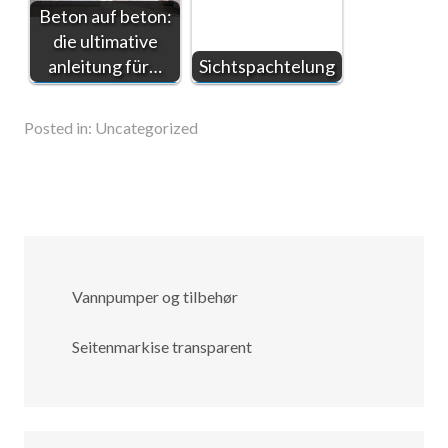
Beton auf beton:
die ultimative
anleitung für…
Sichtspachtelung
Posted in:
Uncategorized
Vannpumper og tilbehør
Seitenmarkise transparent