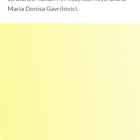
Maria Donisa Gavrilovici.