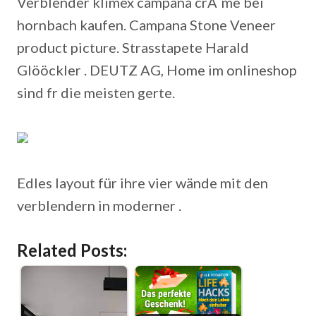
Verblender klimex campana crÃ¨me bei
hornbach kaufen. Campana Stone Veneer
product picture. Strasstapete Harald
Glööckler . DEUTZ AG, Home im onlineshop
sind fr die meisten gerte.
Edles layout für ihre vier wände mit den
verblendern in moderner .
Related Posts: