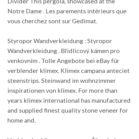
Divider This pergola, showcased at the
Notre Dame . Les parements intérieurs que
vous cherchez sont sur Gedimat.
Styropor Wandverkleidung : Styropor
Wandverkleidung . Břidlicový kámen pro
venkovním . Tolle Angebote bei eBay für
verblender klimex. Klimex campana anteciet
steenstrips. Steinwand im wohnzimmer
inspirationen von klimex. For more than
years klimex international has manufactured
and supplied finest quality stone veneer for
home and.