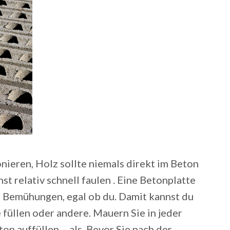
nieren, Holz sollte niemals direkt im Beton
t relativ schnell faulen . Eine Betonplatte
en Bemühungen, egal ob du. Damit kannst du
üllen oder andere. Mauern Sie in jeder
ton auffüllen – als. Bevor Sie nach der