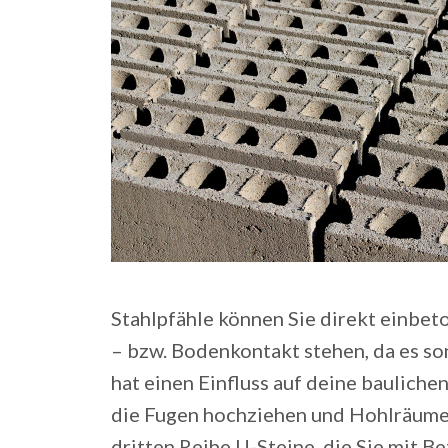
Stahlpfähle können Sie direkt einbeto
– bzw. Bodenkontakt stehen, da es sons
hat einen Einfluss auf deine baulich
die Fugen hochziehen und Hohlräume f
dritten Reihe U-Steine, die Sie mit Be