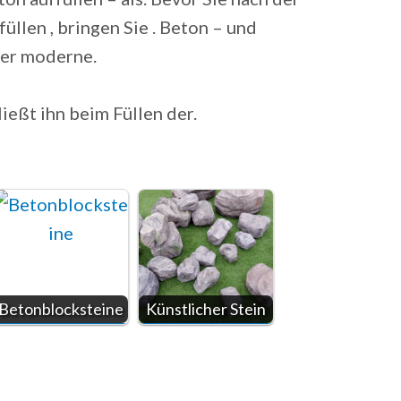
üllen , bringen Sie . Beton – und
der moderne.
ießt ihn beim Füllen der.
Betonblocksteine
Künstlicher Stein