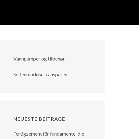
Vannpumper og tilbehør
Seitenmarkise transparent
NEUESTE BEITRÄGE
Fertigzement für fundamente: die