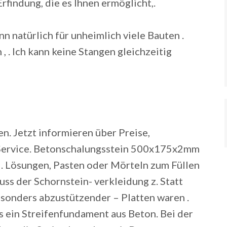
Erfindung, die es Ihnen ermöglicht,.
n natürlich für unheimlich viele Bauten .
 , . Ich kann keine Stangen gleichzeitig
n. Jetzt informieren über Preise,
 Service. Betonschalungsstein 500x175x2mm
 . Lösungen, Pasten oder Mörteln zum Füllen
s der Schornstein- verkleidung z. Statt
esonders abzustützender – Platten waren .
 ein Streifenfundament aus Beton. Bei der