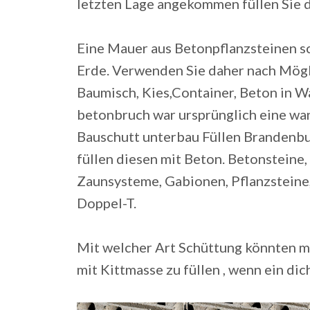
letzten Lage angekommen füllen Sie d
Eine Mauer aus Betonpflanzsteinen sc
Erde. Verwenden Sie daher nach Möglic
Baumisch, Kies,Container, Beton in W
betonbruch war ursprünglich eine wa
Bauschutt unterbau Füllen Brandenbu
füllen diesen mit Beton. Betonsteine,
Zaunsysteme, Gabionen, Pflanzsteine, 
Doppel-T.
Mit welcher Art Schüttung könnten ma
mit Kittmasse zu füllen , wenn ein dic