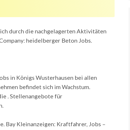
ch durch die nachgelagerten Aktivitäten
 Company: heidelberger Beton Jobs.
obs in Königs Wusterhausen bei allen
ehmen befindet sich im Wachstum.
die . Stellenangebote für
n.
ne. Bay Kleinanzeigen: Kraftfahrer, Jobs –