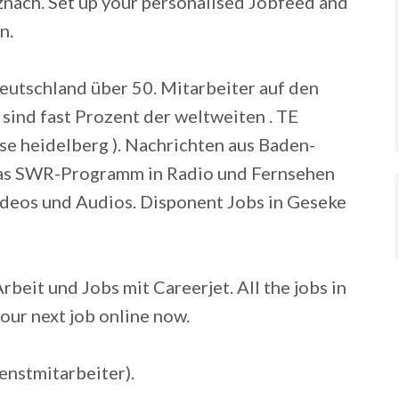
nach. Set up your personalised Jobfeed and
n.
eutschland über 50. Mitarbeiter auf den
sind fast Prozent der weltweiten . TE
 heidelberg ). Nachrichten aus Baden-
as SWR-Programm in Radio und Fernsehen
ideos und Audios. Disponent Jobs in Geseke
eit und Jobs mit Careerjet. All the jobs in
our next job online now.
enstmitarbeiter).