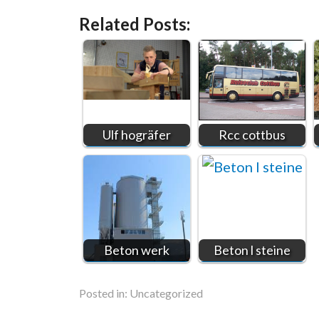
Related Posts:
Ulf hogräfer
Rcc cottbus
Beton werk
Beton l steine
Posted in:
Uncategorized