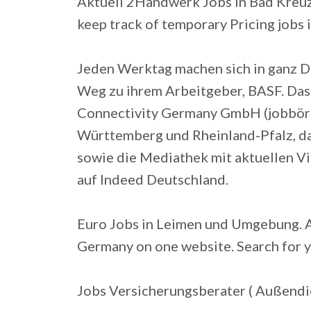
Aktuell 2Handwerk Jobs in Bad Kreuz
keep track of temporary Pricing jobs i
Jeden Werktag machen sich in ganz D
Weg zu ihrem Arbeitgeber, BASF. Das 
Connectivity Germany GmbH (jobbörse
Württemberg und Rheinland-Pfalz, d
sowie die Mediathek mit aktuellen V
auf Indeed Deutschland.
Euro Jobs in Leimen und Umgebung. Arb
Germany on one website. Search for y
Jobs Versicherungsberater ( Außendi