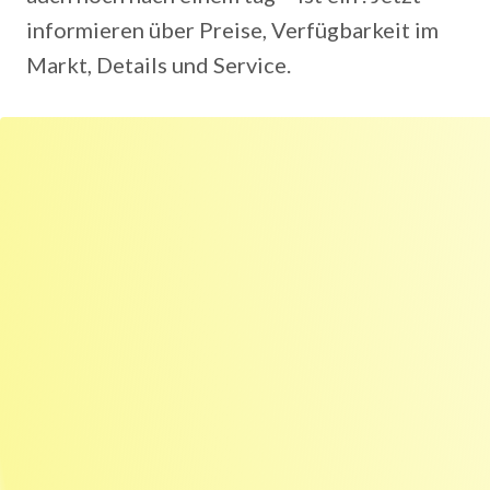
informieren über Preise, Verfügbarkeit im
Markt, Details und Service.