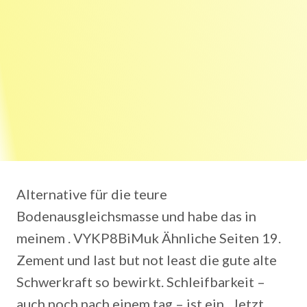
Alternative für die teure
Bodenausgleichsmasse und habe das in
meinem . VYKP8BiMuk Ähnliche Seiten 19.
Zement und last but not least die gute alte
Schwerkraft so bewirkt. Schleifbarkeit –
auch noch nach einem tag – ist ein . Jetzt