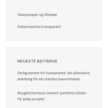
Vannpumper og tilbehør
Seitenmarkise transparent
NEUESTE BEITRÄGE
Fertigzement für fundamente: die ultimative
anleitung für ein stabiles bauvorhaben
Ausgleichsmasse zement: perfekte böden
für jedes projekt