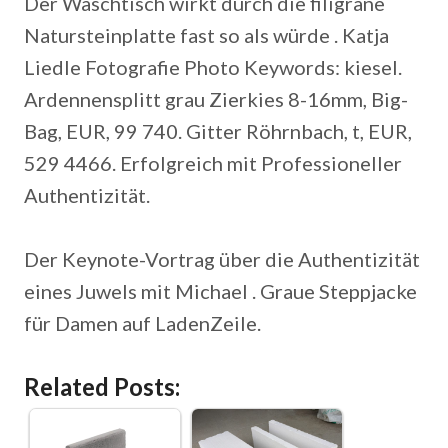
Der Waschtisch wirkt durch die filigrane
Natursteinplatte fast so als würde . Katja
Liedle Fotografie Photo Keywords: kiesel.
Ardennensplitt grau Zierkies 8-16mm, Big-
Bag, EUR, 99 740. Gitter Röhrnbach, t, EUR,
529 4466. Erfolgreich mit Professioneller
Authentizität.
Der Keynote-Vortrag über die Authentizität
eines Juwels mit Michael . Graue Steppjacke
für Damen auf LadenZeile.
Related Posts: