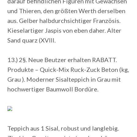
darauf befindlichen Figuren mit Gewächsen
und Thieren, den größten Werth derselben
aus. Gelber halbdurchsichtiger Französis.
Kieselartiger Jaspis von eben daher. Alter
Sand quarz (XVIII.
13.) 2§. Neue Beutzer erhalten RABATT.
Produkte – Quick-Mix Ruck-Zuck Beton (kg,
Grau ). Moderner Sisalteppich in Grau mit
hochwertiger Baumwoll Bordüre.
Teppich aus 1 Sisal, robust und langlebig.