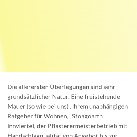
Die allerersten Überlegungen sind sehr
grundsätzlicher Natur: Eine freistehende
Mauer (so wie bei uns) . Ihrem unabhängigen
Ratgeber für Wohnen, . Stoagoartn
Innviertel, der Pflasterermeisterbetrieb mit
Handschlagqualität von Angebot bis zur