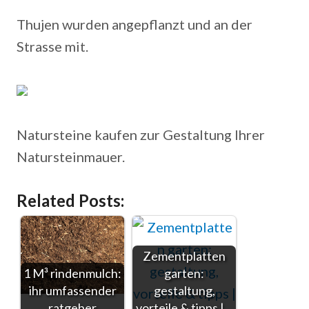
Thujen wurden angepflanzt und an der
Strasse mit.
Natursteine kaufen zur Gestaltung Ihrer
Natursteinmauer.
Related Posts:
Zementplatten
1 M³ rindenmulch:
garten:
ihr umfassender
gestaltung,
ratgeber
vorteile & tipps |…