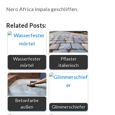
Nero Africa Impala geschliffen.
Related Posts:
Wasserfester
Pflaster
mörtel
italienisch
Betonfarbe
außen
Glimmerschiefer