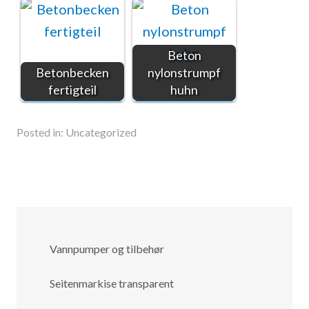
Beton
Betonbecken
nylonstrumpf
fertigteil
huhn
Posted in:
Uncategorized
Vannpumper og tilbehør
Seitenmarkise transparent