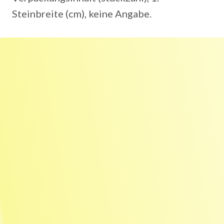
Steinbreite (cm), keine Angabe.