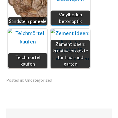
Vinylboden
Sandstein paneele
betonoptik
Zement ideen:
kreative projekte
Teichmörtel
für haus und
kaufen
garten
Posted in:
Uncategorized