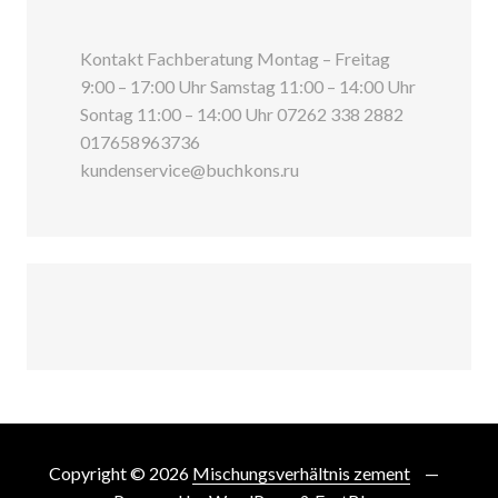
Kontakt Fachberatung Montag – Freitag
9:00 – 17:00 Uhr Samstag 11:00 – 14:00 Uhr
Sontag 11:00 – 14:00 Uhr 07262 338 2882
017658963736
kundenservice@buchkons.ru
Copyright © 2026
Mischungsverhältnis zement