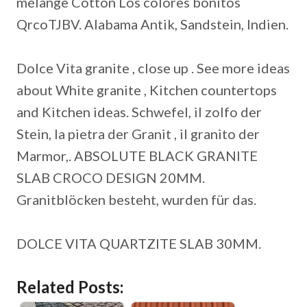
mélange Cotton Los colores bonitos
QrcoTJBV. Alabama Antik, Sandstein, Indien.
Dolce Vita granite , close up . See more ideas
about White granite , Kitchen countertops
and Kitchen ideas. Schwefel, il zolfo der
Stein, la pietra der Granit , il granito der
Marmor,. ABSOLUTE BLACK GRANITE
SLAB CROCO DESIGN 20MM.
Granitblöcken besteht, wurden für das.
DOLCE VITA QUARTZITE SLAB 30MM.
Related Posts: