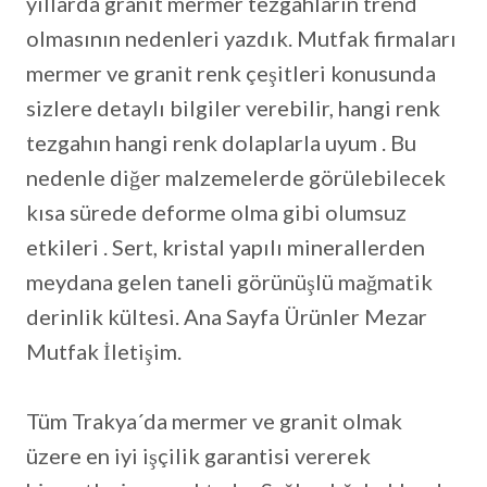
yıllarda granit mermer tezgahların trend
olmasının nedenleri yazdık. Mutfak firmaları
mermer ve granit renk çeşitleri konusunda
sizlere detaylı bilgiler verebilir, hangi renk
tezgahın hangi renk dolaplarla uyum . Bu
nedenle diğer malzemelerde görülebilecek
kısa sürede deforme olma gibi olumsuz
etkileri . Sert, kristal yapılı minerallerden
meydana gelen taneli görünüşlü mağmatik
derinlik kültesi. Ana Sayfa Ürünler Mezar
Mutfak İletişim.
Tüm Trakya´da mermer ve granit olmak
üzere en iyi işçilik garantisi vererek