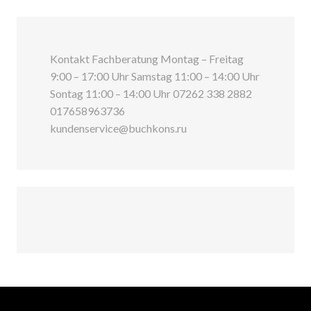
Kontakt Fachberatung Montag – Freitag
9:00 – 17:00 Uhr Samstag 11:00 – 14:00 Uhr
Sontag 11:00 – 14:00 Uhr 07262 338 2882
017658963736
kundenservice@buchkons.ru