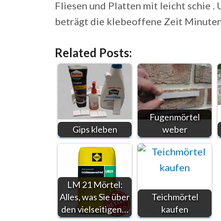
Fliesen und Platten mit leicht schie 
beträgt die klebeoffene Zeit Minuten
Related Posts:
Fugenmörtel
Gips kleben
weber
LM 21 Mörtel:
Alles, was Sie über
Teichmörtel
den vielseitigen…
kaufen