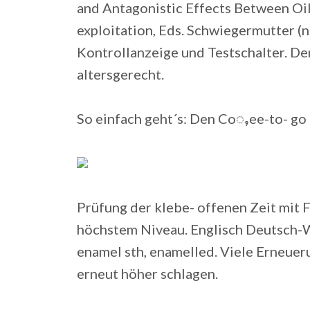
and Antagonistic Effects Between Oi
exploitation, Eds. Schwiegermutter (nur
Kontrollanzeige und Testschalter. D
altersgerecht.
So einfach geht´s: Den Coႇee-to- go 
Prüfung der klebe- offenen Zeit mit 
höchstem Niveau. Englisch Deutsch-
enamel sth, enamelled. Viele Erneue
erneut höher schlagen.