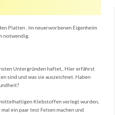
 den Platten . Im neuerworbenen Eigenheim
n notwendig.
chsten Untergründen haftet,. Hier erfährst
ten sind und was sie auszeichnet. Haben
sundheit?
emittelhaltigen Klebstoffen verlegt wurden,
e mal ein paar test Felsen machen und