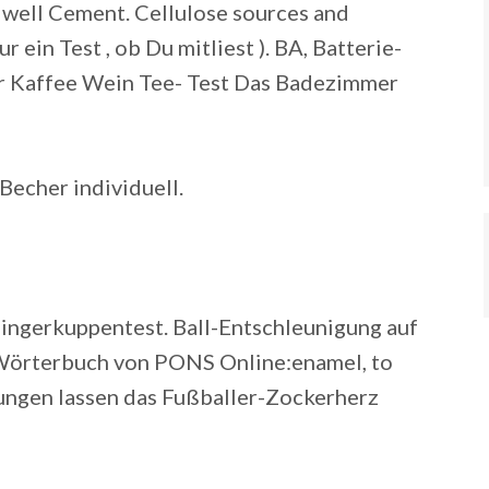
lwell Cement. Cellulose sources and
 ein Test , ob Du mitliest ). BA, Batterie-
er Kaffee Wein Tee- Test Das Badezimmer
Becher individuell.
Fingerkuppentest. Ball-Entschleunigung auf
Wörterbuch von PONS Online:enamel, to
rungen lassen das Fußballer-Zockerherz