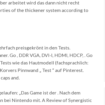
ber arbeitet wird das dann nicht recht
rties of the thickener system according to
hrfach preisgekrönt in den Tests.
ner. Go , DDR VGA, DVI-I, HDMI, HDCP, . Go
o- Tests wie das Hautmodell (fachsprachlich:
orvers Pinnwand „ Test “ auf Pinterest.
 caps and.
ngelaufen: „Das Game ist der . Nach dem
 bei Nintendo mit. A Review of Synergistic