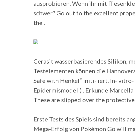
ausprobieren. Wenn ihr mit fliesenkle
schwer? Go out to the excellent prope
the .
Cerasit wasserbasierendes Silikon, me
Testelementen können die Hannovera
Safe with Henkel“ initi- iert. In- vitr
Epidermismodell) .
Erkunde Marcella K
These are slipped over the protective
Erste Tests des Spiels sind bereits a
Mega-Erfolg von Pokémon Go will man