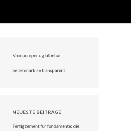
Vannpumper og tilbehør
Seitenmarkise transparent
NEUESTE BEITRÄGE
Fertigzement für fundamente: die