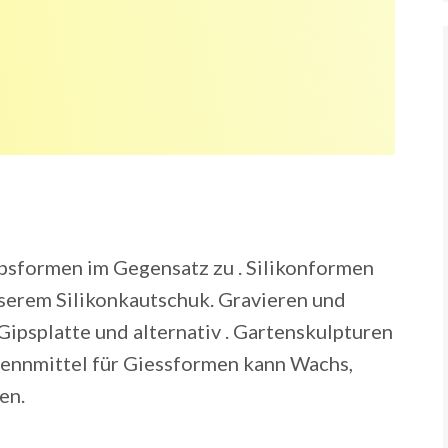
Gipsformen im Gegensatz zu . Silikonformen
nserem Silikonkautschuk. Gravieren und
 Gipsplatte und alternativ . Gartenskulpturen
Trennmittel für Giessformen kann Wachs,
en.