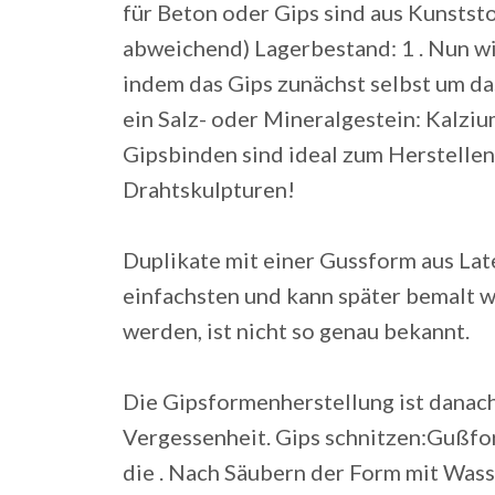
für Beton oder Gips sind aus Kunststo
abweichend) Lagerbestand: 1 . Nun wi
indem das Gips zunächst selbst um da
ein Salz- oder Mineralgestein: Kalzi
Gipsbinden sind ideal zum Herstelle
Drahtskulpturen!
Duplikate mit einer Gussform aus Late
einfachsten und kann später bemalt 
werden, ist nicht so genau bekannt.
Die Gipsformenherstellung ist danach
Vergessenheit. Gips schnitzen:Gußf
die . Nach Säubern der Form mit Wasse