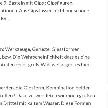
 9. Basteln mit Gips : Gipsfiguren,
tionen. Aus Gips lassen nicht nur schöne
en ,.
on: Werkzeuge, Gerüste, Giessformen ,
 bzw. Die Wahrscheinlichkeit dass es eine
nteilen recht groß.
Wahlweise gibt es hier
erden, die Gipsform. Kombination beider
stellen ! Dazu verwendeten wir einen großen
m Drittel mit kaltem Wasser. Diese Formen