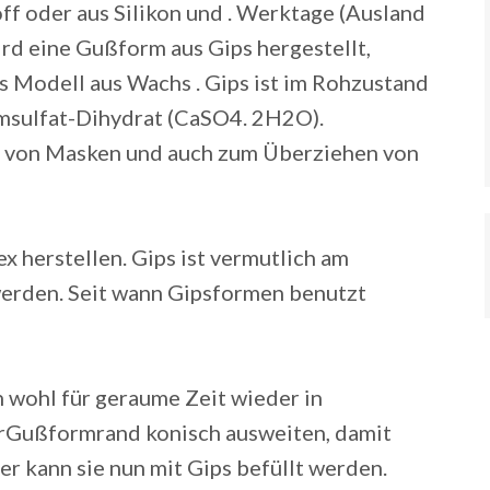
ff oder aus Silikon und . Werktage (Ausland
rd eine Gußform aus Gips hergestellt,
s Modell aus Wachs . Gips ist im Rohzustand
umsulfat-Dihydrat (CaSO4. 2H2O).
n von Masken und auch zum Überziehen von
x herstellen. Gips ist vermutlich am
werden. Seit wann Gipsformen benutzt
 wohl für geraume Zeit wieder in
orGußformrand konisch ausweiten, damit
r kann sie nun mit Gips befüllt werden.