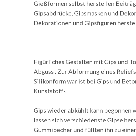
Gießformen selbst herstellen Beiträge
Gipsabdrücke, Gipsmasken und Dekora
Dekorationen und Gipsfiguren herstell
Figürliches Gestalten mit Gips und T
Abguss . Zur Abformung eines Reliefs,
Silikonform war ist bei Gips und Beto
Kunststoff-.
Gips wieder abkühlt kann begonnen w
lassen sich verschiedenste Gipse her
Gummibecher und füllten ihn zu eine