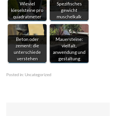
Wieviel
Spezifisches
kieselsteine pro
gewicht
quadratmeter
muschelkalk
Beton oder
Mauersteine:
zement: die
vielfalt,
unterschiede
anwendung und
verstehen
gestaltung
Posted in:
Uncategorized