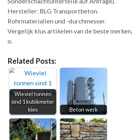
Sonderschachtunterteile auf Anfrage).
Hersteller: BLG Transportbeton.
Rohrmaterialien und -durchmesser.
Vergelijk klus artikelen van de beste merken,
o.
Related Posts:
Wieviel tonnen
sind 1 kubikmeter
kies
Beton werk