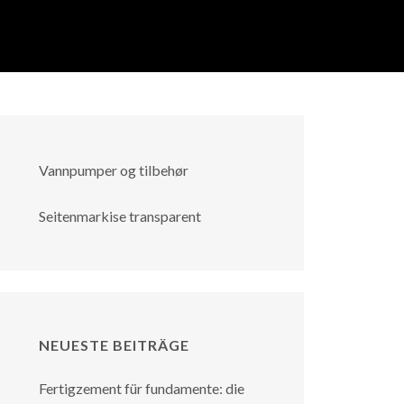
Vannpumper og tilbehør
Seitenmarkise transparent
NEUESTE BEITRÄGE
Fertigzement für fundamente: die