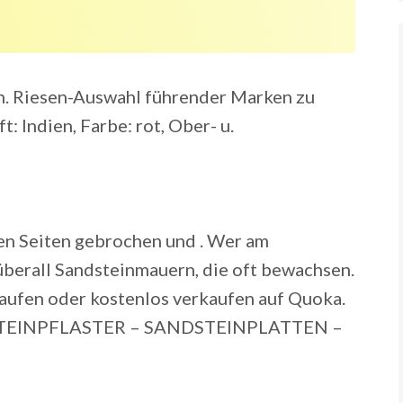
en. Riesen-Auswahl führender Marken zu
t: Indien, Farbe: rot, Ober- u.
en Seiten gebrochen und . Wer am
überall Sandsteinmauern, die oft bewachsen.
aufen oder kostenlos verkaufen auf Quoka.
TEINPFLASTER – SANDSTEINPLATTEN –