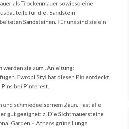
auer als Trockenmauer sowieso eine
sbauteile für die . Sandstein
iteten Sandsteinen. Für uns sind sie ein
n werden sie zum . Anleitung:
fugen.
Ewropi Styl hat diesen Pin entdeckt.
Pins bei Pinterest.
n und schmiedeeisernem Zaun. Fast alle
er gut geeignet: z. Die Sichtmauersteine
ional Garden – Athens grüne Lunge.