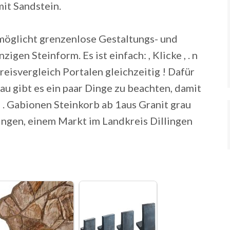
mit Sandstein.
möglicht grenzenlose Gestaltungs- und
gen Steinform. Es ist einfach: , Klicke , . n
eisvergleich Portalen gleichzeitig ! Dafür
au gibt es ein paar Dinge zu beachten, damit
e . Gabionen Steinkorb ab 1aus Granit grau
singen, einem Markt im Landkreis Dillingen