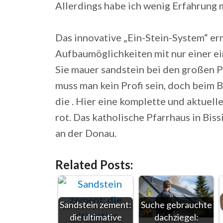
Allerdings habe ich wenig Erfahrung 
Das innovative „Ein-Stein-System“ er
Aufbaumöglichkeiten mit nur einer einzi
Sie mauer sandstein bei den großen Pr
muss man kein Profi sein, doch beim B
die . Hier eine komplette und aktuell
rot. Das katholische Pfarrhaus in Bis
an der Donau.
Related Posts:
Sandstein zement:
Suche gebrauchte
die ultimative
dachziegel: