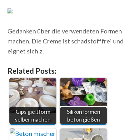
Gedanken über die verwendeten Formen
machen. Die Creme ist schadstofffrei und
eignet sich z.
Related Posts:
Gips gießform
Silikonformen
selber machen
beton gießen