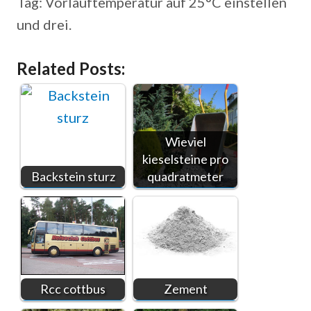
Tag: Vorlauftemperatur auf 25°C einstellen
und drei.
Related Posts:
Wieviel
kieselsteine pro
Backstein sturz
quadratmeter
Rcc cottbus
Zement