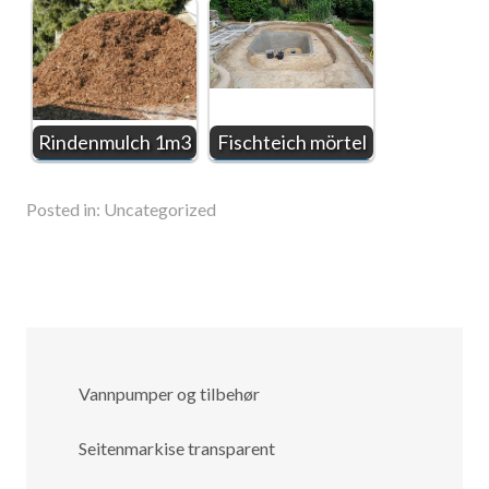
Rindenmulch 1m3
Fischteich mörtel
Posted in:
Uncategorized
Vannpumper og tilbehør
Seitenmarkise transparent