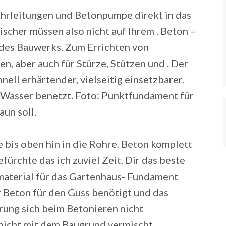
ohrleitungen und Betonpumpe direkt in das
cher müssen also nicht auf Ihrem . Beton –
edes Bauwerks.
Zum Errichten von
, aber auch für Stürze, Stützen und . Der
nell erhärtender, vielseitig einsetzbarer.
 Wasser benetzt. Foto: Punktfundament für
un soll.
e bis oben hin in die Rohre. Beton komplett
fürchte das ich zuviel Zeit. Dir das beste
material für das Gartenhaus- Fundament
 Beton für den Guss benötigt und das
rung sich beim Betonieren nicht
nicht mit dem Baugrund vermischt.