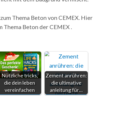
n zum Thema Beton von CEMEX. Hier
zum Thema Beton der CEMEX .
Nützliche tricks,
Zement anrühren:
die dein leben
die ultimative
vereinfachen
anleitung für…