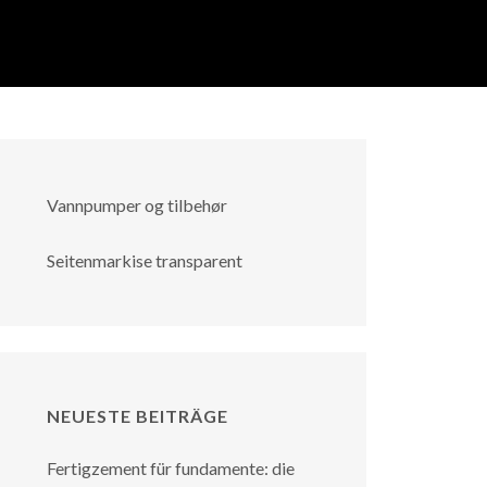
Vannpumper og tilbehør
Seitenmarkise transparent
NEUESTE BEITRÄGE
Fertigzement für fundamente: die