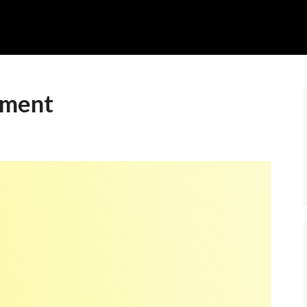
ament