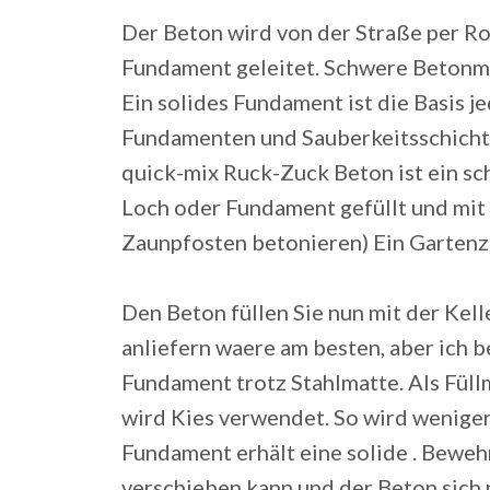
Der Beton wird von der Straße per R
Fundament geleitet. Schwere Betonmis
Ein solides Fundament ist die Basis j
Fundamenten und Sauberkeitsschichten
quick-mix Ruck-Zuck Beton ist ein sch
Loch oder Fundament gefüllt und mit
Zaunpfosten betonieren) Ein Gartenza
Den Beton füllen Sie nun mit der Kell
anliefern waere am besten, aber ich be
Fundament trotz Stahlmatte. Als Füll
wird Kies verwendet. So wird weniger
Fundament erhält eine solide . Beweh
verschieben kann und der Beton sich 