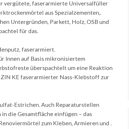
r vergütete, faserarmierte Universalfüller
Werktrockenmörtel aus Spezialzementen,.
schen Untergründen, Parkett, Holz, OSB und
achtel für das.
enputz, faserarmiert.
ür Innen auf Basis mikronisiertem
ebstofreste überspachtelt um eine Reaktion
UZIN KE faserarmierter Nass-Klebstoff zur
ulfat-Estrichen. Auch Reparaturstellen
h in die Gesamtfläche einfügen – das
 Renoviermörtel zum Kleben, Armieren und .