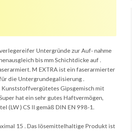
verlegereifer Untergründe zur Auf- nahme
enausgleich bis mm Schichtdicke auf .
erarmiert. M EXTRA ist ein faserarmierter
für die Untergrundegalisierung .
. Kunststoffvergütetes Gipsgemisch mit
 Super hat ein sehr gutes Haftvermögen,
tel (LW ) CS II gemäß DIN EN 998-1.
ximal 15 . Das lösemittelhaltige Produkt ist