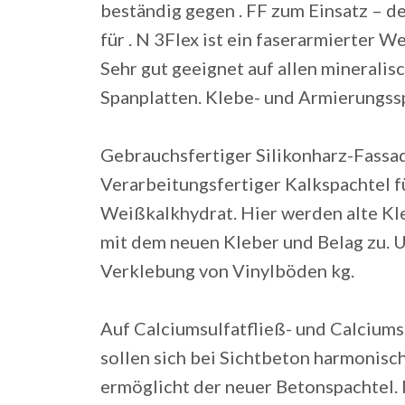
beständig gegen . FF zum Einsatz – de
für . N 3Flex ist ein faserarmierter 
Sehr gut geeignet auf allen minerali
Spanplatten. Klebe- und Armierungssp
Gebrauchsfertiger Silikonharz-Fassad
Verarbeitungsfertiger Kalkspachtel f
Weißkalkhydrat. Hier werden alte Kl
mit dem neuen Kleber und Belag zu. 
Verklebung von Vinylböden kg.
Auf Calciumsulfatfließ- und Calciums
sollen sich bei Sichtbeton harmonisc
ermöglicht der neuer Betonspachtel.