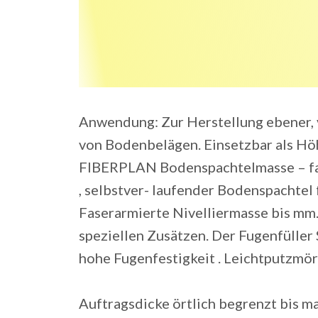
Anwendung: Zur Herstellung ebener, 
von Bodenbelägen. Einsetzbar als Höh
FIBERPLAN Bodenspachtelmasse – fas
, selbstver- laufender Bodenspachtel 
Faserarmierte Nivelliermasse bis mm
speziellen Zusätzen. Der Fugenfüller
hohe Fugenfestigkeit . Leichtputzmör
Auftragsdicke örtlich begrenzt bis ma