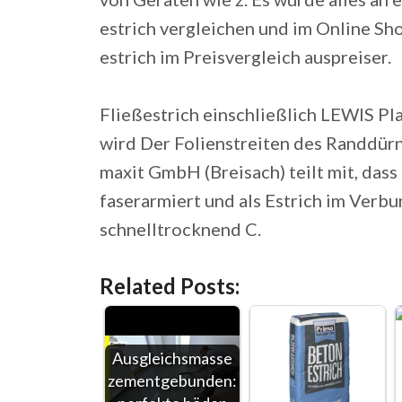
estrich vergleichen und im Online Sh
estrich im Preisvergleich auspreiser.
Fließestrich einschließlich LEWIS Pl
wird Der Folienstreiten des Randdürn
maxit GmbH (Breisach) teilt mit, dass 
faserarmiert und als Estrich im Verbun
schnelltrocknend C.
Related Posts:
Ausgleichsmasse
zementgebunden: