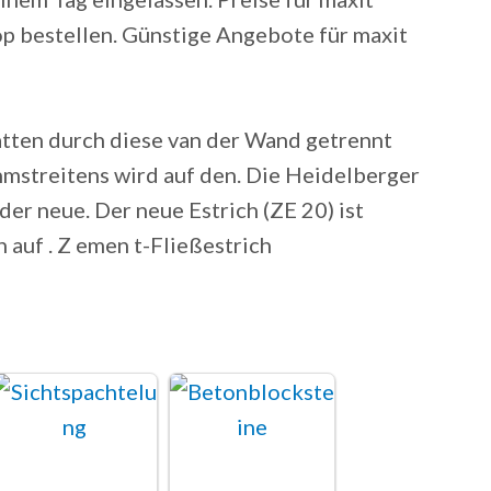
op bestellen. Günstige Angebote für maxit
atten durch diese van der Wand getrennt
mstreitens wird auf den. Die Heidelberger
der neue. Der neue Estrich (ZE 20) ist
 auf . Z emen t-Fließestrich