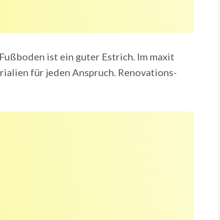
Fußboden ist ein guter Estrich. Im maxit
ialien für jeden Anspruch. Renovations-