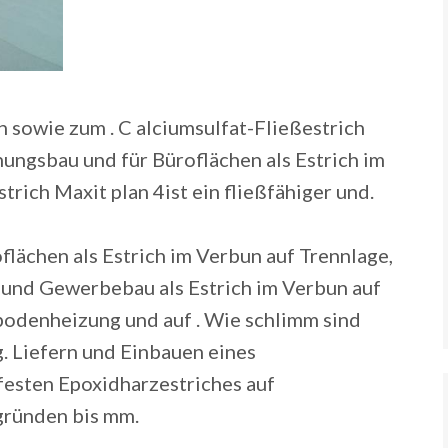
n sowie zum . C alciumsulfat-Fließestrich
gsbau und für Büroflächen als Estrich im
trich Maxit plan 4ist ein fließfähiger und.
ächen als Estrich im Verbun auf Trennlage,
- und Gewerbebau als Estrich im Verbun auf
bodenheizung und auf . Wie schlimm sind
. Liefern und Einbauen eines
festen Epoxidharzestriches auf
gründen bis mm.