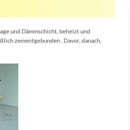
nlage und Dämmschicht, beheizt und
ießlich zementgebunden . Davor, danach,