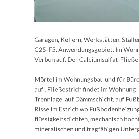
Garagen, Kellern, Werkstätten, Ställe
C25-F5. Anwendungsgebiet: Im Wohnun
Verbun auf. Der Calciumsulfat-Fließes
Mörtel im Wohnungsbau und für Bürofl
auf . Fließestrich findet im Wohnung
Trennlage, auf Dämmschicht, auf Fuß
Risse im Estrich wo Fußbodenheizung
flüssigkeitsdichten, mechanisch hoch
mineralischen und tragfähigen Unter