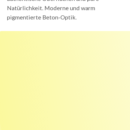
Natürlichkeit. Moderne und warm
pigmentierte Beton-Optik.