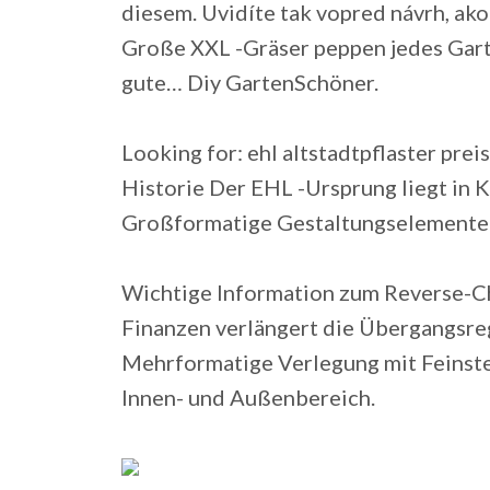
diesem. Uvidíte tak vopred návrh, ako b
Große XXL -Gräser peppen jedes Gart
gute… Diy GartenSchöner.
Looking for: ehl altstadtpflaster prei
Historie Der EHL -Ursprung liegt in K
Großformatige Gestaltungselemente 
Wichtige Information zum Reverse-C
Finanzen verlängert die Übergangsrege
Mehrformatige Verlegung mit Feinste
Innen- und Außenbereich.