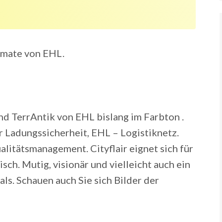
rmate von EHL.
nd TerrAntik von EHL bislang im Farbton .
r Ladungssicherheit, EHL – Logistiknetz.
litätsmanagement. Cityflair eignet sich für
sch. Mutig, visionär und vielleicht auch ein
als. Schauen auch Sie sich Bilder der