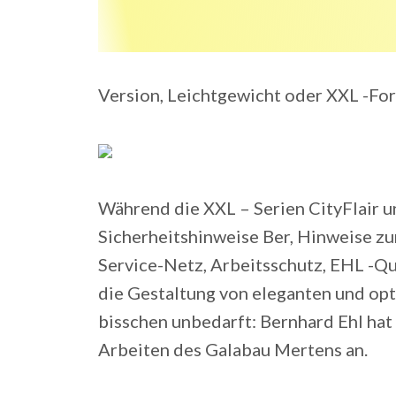
Version, Leichtgewicht oder XXL -Fo
Während die XXL – Serien CityFlair u
Sicherheitshinweise Ber, Hinweise zu
Service-Netz, Arbeitsschutz, EHL -Qua
die Gestaltung von eleganten und opti
bisschen unbedarft: Bernhard Ehl hat 
Arbeiten des Galabau Mertens an.