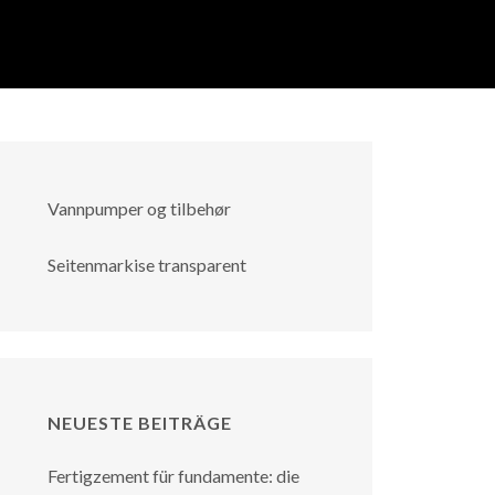
Vannpumper og tilbehør
Seitenmarkise transparent
NEUESTE BEITRÄGE
Fertigzement für fundamente: die