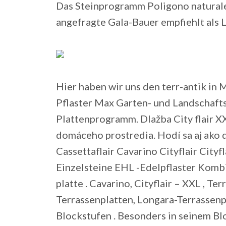
Das Steinprogramm Poligono naturale
angefragte Gala-Bauer empfiehlt als 
Hier haben wir uns den terr-antik in
Pflaster Max Garten- und Landschafts
Plattenprogramm. Dlažba City flair XX
domáceho prostredia. Hodí sa aj ako d
Cassettaflair Cavarino Cityflair Cityf
Einzelsteine EHL -Edelpflaster Kombi-
platte . Cavarino, Cityflair – XXL , T
Terrassenplatten, Longara-Terrassenp
Blockstufen . Besonders in seinem Bl