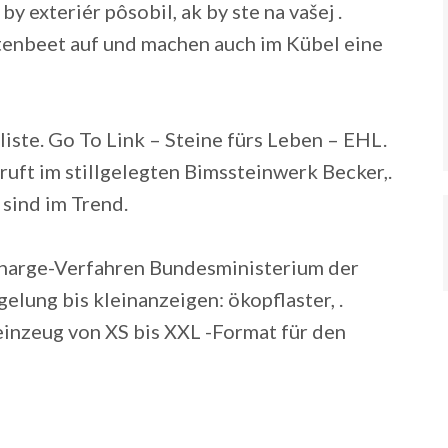
y exteriér pôsobil, ak by ste na vašej .
enbeet auf und machen auch im Kübel eine
sliste. Go To Link – Steine fürs Leben – EHL.
ruft im stillgelegten Bimssteinwerk Becker,.
sind im Trend.
harge-Verfahren Bundesministerium der
lung bis kleinanzeigen: ökopflaster, .
inzeug von XS bis XXL -Format für den