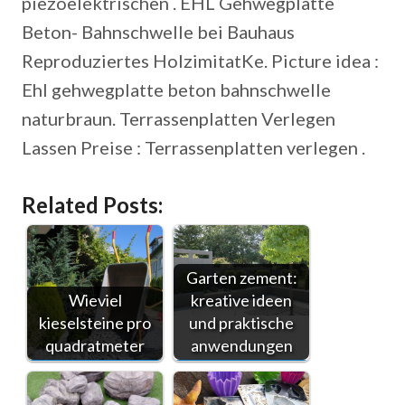
piezoelektrischen . EHL Gehwegplatte
Beton- Bahnschwelle bei Bauhaus
Reproduziertes HolzimitatKe. Picture idea :
Ehl gehwegplatte beton bahnschwelle
naturbraun. Terrassenplatten Verlegen
Lassen Preise : Terrassenplatten verlegen .
Related Posts:
Garten zement:
Wieviel
kreative ideen
kieselsteine pro
und praktische
quadratmeter
anwendungen