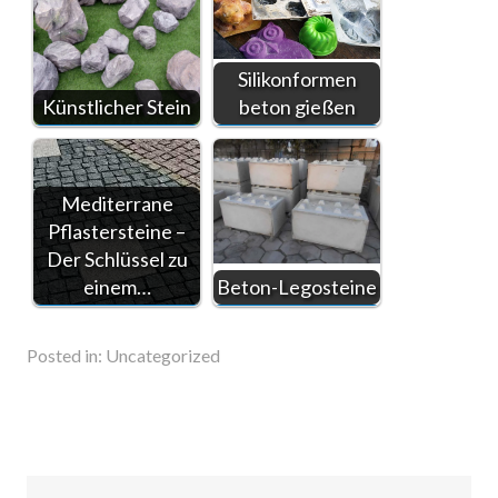
Silikonformen
Künstlicher Stein
beton gießen
Mediterrane
Pflastersteine –
Der Schlüssel zu
einem…
Beton-Legosteine
Posted in:
Uncategorized