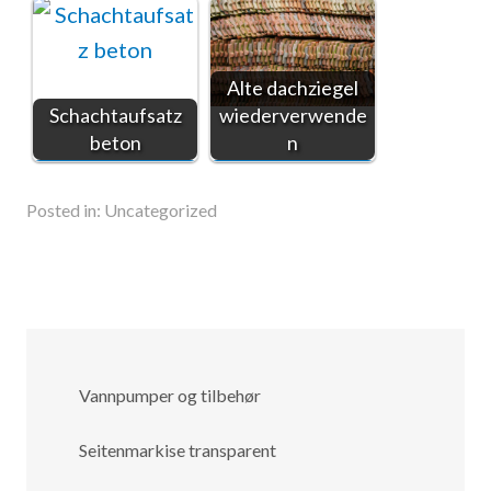
Alte dachziegel
Schachtaufsatz
wiederverwende
beton
n
Posted in:
Uncategorized
Vannpumper og tilbehør
Seitenmarkise transparent