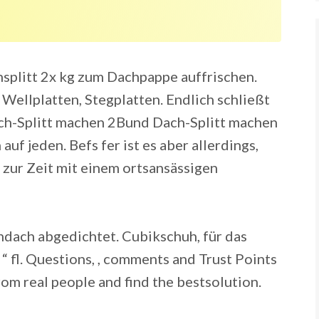
splitt 2x kg zum Dachpappe auffrischen.
 Wellplatten, Stegplatten. Endlich schließt
ch-Splitt machen 2Bund Dach-Splitt machen
 auf jeden. Befs fer ist es aber allerdings,
 zur Zeit mit einem ortsansässigen
dach abgedichtet. Cubikschuh, für das
“ fl. Questions, , comments and Trust Points
rom real people and find the bestsolution.