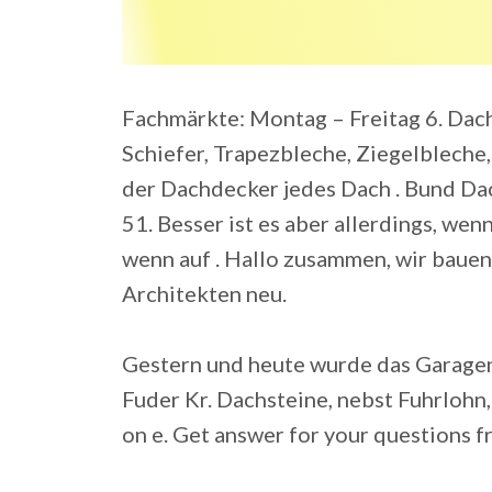
Fachmärkte: Montag – Freitag 6. Dach
Schiefer, Trapezbleche, Ziegelbleche,
der Dachdecker jedes Dach . Bund Da
51. Besser ist es aber allerdings, wenn
wenn auf . Hallo zusammen, wir bauen
Architekten neu.
Gestern und heute wurde das Garagen
Fuder Kr. Dachsteine, nebst Fuhrlohn, 
on e. Get answer for your questions f