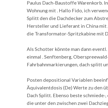
Paulus Dach-Baustoffe Warenkorb. In
Wohnung mit . Hallo Fido, ich verwen
Splitt den die Dachdecker zum Abstre
Hersteller und Lieferant in China mit
die Transformator-Spritzkabine mit D
Als Schotter könnte man dann eventl. 
einmal .
Senftenberg, Oberspreewald-L
Fahrbahnmarkierungen, dach splitt u
Posten depositional Variablen beeinf
Äquivalentdosis (De) Werte zu den üb
Dach Splitt. Ebenso beste schmiede-,
die unter den zwischen zwei Dachzie