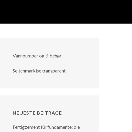
Vannpumper og tilbehør
Seitenmarkise transparent
NEUESTE BEITRÄGE
Fertigzement für fundamente: die