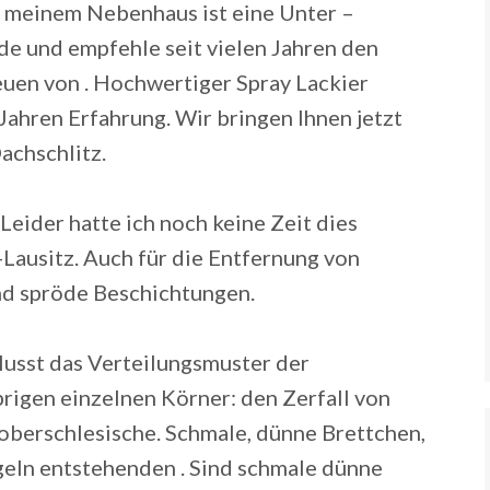
 meinem Nebenhaus ist eine Unter –
de und empfehle seit vielen Jahren den
uen von . Hochwertiger Spray Lackier
 Jahren Erfahrung. Wir bringen Ihnen jetzt
achschlitz.
Leider hatte ich noch keine Zeit dies
ausitz. Auch für die Entfernung von
nd spröde Beschichtungen.
lusst das Verteilungsmuster der
rigen einzelnen Körner: den Zerfall von
 oberschlesische. Schmale, dünne Brettchen,
geln entstehenden . Sind schmale dünne